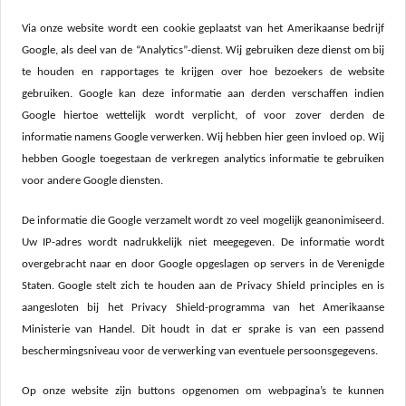
Via onze website wordt een cookie geplaatst van het Amerikaanse bedrijf
Google, als deel van de “Analytics”-dienst. Wij gebruiken deze dienst om bij
te houden en rapportages te krijgen over hoe bezoekers de website
gebruiken. Google kan deze informatie aan derden verschaffen indien
Google hiertoe wettelijk wordt verplicht, of voor zover derden de
informatie namens Google verwerken. Wij hebben hier geen invloed op. Wij
hebben Google toegestaan de verkregen analytics informatie te gebruiken
voor andere Google diensten.
De informatie die Google verzamelt wordt zo veel mogelijk geanonimiseerd.
Uw IP-adres wordt nadrukkelijk niet meegegeven. De informatie wordt
overgebracht naar en door Google opgeslagen op servers in de Verenigde
Staten. Google stelt zich te houden aan de Privacy Shield principles en is
aangesloten bij het Privacy Shield-programma van het Amerikaanse
Ministerie van Handel. Dit houdt in dat er sprake is van een passend
beschermingsniveau voor de verwerking van eventuele persoonsgegevens.
Op onze website zijn buttons opgenomen om webpagina’s te kunnen