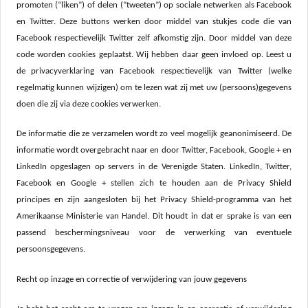
promoten (“liken”) of delen (“tweeten”) op sociale netwerken als Facebook
en Twitter. Deze buttons werken door middel van stukjes code die van
Facebook respectievelijk Twitter zelf afkomstig zijn. Door middel van deze
code worden cookies geplaatst. Wij hebben daar geen invloed op. Leest u
de privacyverklaring van Facebook respectievelijk van Twitter (welke
regelmatig kunnen wijzigen) om te lezen wat zij met uw (persoons)gegevens
doen die zij via deze cookies verwerken.
De informatie die ze verzamelen wordt zo veel mogelijk geanonimiseerd. De
informatie wordt overgebracht naar en door Twitter, Facebook, Google + en
LinkedIn opgeslagen op servers in de Verenigde Staten. LinkedIn, Twitter,
Facebook en Google + stellen zich te houden aan de Privacy Shield
principes en zijn aangesloten bij het Privacy Shield-programma van het
Amerikaanse Ministerie van Handel. Dit houdt in dat er sprake is van een
passend beschermingsniveau voor de verwerking van eventuele
persoonsgegevens.
Recht op inzage en correctie of verwijdering van jouw gegevens