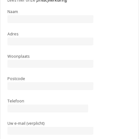
Lees hier onze
privacyverklaring
Naam
Adres
Woonplaats
Postcode
Telefoon
Uw e-mail (verplicht)