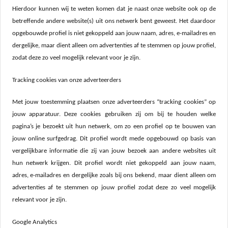
Hierdoor kunnen wij te weten komen dat je naast onze website ook op de
betreffende andere website(s) uit ons netwerk bent geweest. Het daardoor
opgebouwde profiel is niet gekoppeld aan jouw naam, adres, e-mailadres en
dergelijke, maar dient alleen om advertenties af te stemmen op jouw profiel,
zodat deze zo veel mogelijk relevant voor je zijn.
Tracking cookies van onze adverteerders
Met jouw toestemming plaatsen onze adverteerders “tracking cookies” op
jouw apparatuur. Deze cookies gebruiken zij om bij te houden welke
pagina’s je bezoekt uit hun netwerk, om zo een profiel op te bouwen van
jouw online surfgedrag. Dit profiel wordt mede opgebouwd op basis van
vergelijkbare informatie die zij van jouw bezoek aan andere websites uit
hun netwerk krijgen. Dit profiel wordt niet gekoppeld aan jouw naam,
adres, e-mailadres en dergelijke zoals bij ons bekend, maar dient alleen om
advertenties af te stemmen op jouw profiel zodat deze zo veel mogelijk
relevant voor je zijn.
Google Analytics