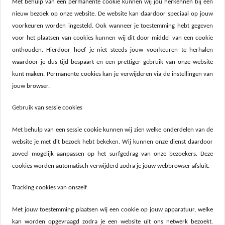
Met behulp van een permanente cookie kunnen wij jou herkennen bij een
nieuw bezoek op onze website. De website kan daardoor speciaal op jouw
voorkeuren worden ingesteld. Ook wanneer je toestemming hebt gegeven
voor het plaatsen van cookies kunnen wij dit door middel van een cookie
onthouden. Hierdoor hoef je niet steeds jouw voorkeuren te herhalen
waardoor je dus tijd bespaart en een prettiger gebruik van onze website
kunt maken. Permanente cookies kan je verwijderen via de instellingen van
jouw browser.
Gebruik van sessie cookies
Met behulp van een sessie cookie kunnen wij zien welke onderdelen van de
website je met dit bezoek hebt bekeken. Wij kunnen onze dienst daardoor
zoveel mogelijk aanpassen op het surfgedrag van onze bezoekers. Deze
cookies worden automatisch verwijderd zodra je jouw webbrowser afsluit.
Tracking cookies van onszelf
Met jouw toestemming plaatsen wij een cookie op jouw apparatuur, welke
kan worden opgevraagd zodra je een website uit ons netwerk bezoekt.