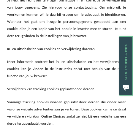
Je hebt het recht om te vragen om inzage in en correctie of verwijdering
van jouw gegevens. Zie hiervoor onze contactpagina. Om misbruik te
voorkomen kunnen wij je daarbij vragen om je adequaat te identificeren.
Wanneer het gaat om inzage in persoonsgegevens gekoppeld aan een
cookie, dien je een kopie van het cookie in kwestie mee te sturen. Je kunt
deze terug vinden in de instellingen van je browser.
SCOOTMOBIEL ADVIES
In- en uitschakelen van cookies en verwijdering daarvan
Meer informatie omtrent het in- en uitschakelen en het verwijderen van
cookies kan je vinden in de instructies en/of met behulp van de Help-
functie van jouw browser.
Verwijderen van tracking cookies geplaatst door derden
Sommige tracking cookies worden geplaatst door derden die onder meer
via onze website advertenties aan je vertonen. Deze cookies kan je centraal
verwijderen via Your Online Choices zodat ze niet bij een website van een
derde teruggeplaatst worden.