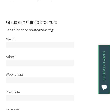
Gratis een Quingo brochure
Lees hier onze
privacyverklaring
Naam
SCOOTMOBIEL ADVIES
Adres
Woonplaats
Postcode
Telefoon