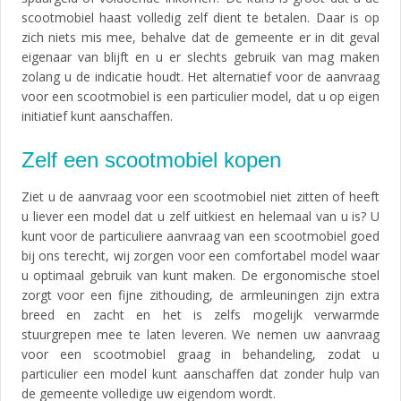
scootmobiel haast volledig zelf dient te betalen. Daar is op
zich niets mis mee, behalve dat de gemeente er in dit geval
eigenaar van blijft en u er slechts gebruik van mag maken
zolang u de indicatie houdt. Het alternatief voor de aanvraag
voor een scootmobiel is een particulier model, dat u op eigen
initiatief kunt aanschaffen.
Zelf een scootmobiel kopen
Ziet u de aanvraag voor een scootmobiel niet zitten of heeft
u liever een model dat u zelf uitkiest en helemaal van u is? U
kunt voor de particuliere aanvraag van een scootmobiel goed
bij ons terecht, wij zorgen voor een comfortabel model waar
u optimaal gebruik van kunt maken. De ergonomische stoel
zorgt voor een fijne zithouding, de armleuningen zijn extra
breed en zacht en het is zelfs mogelijk verwarmde
stuurgrepen mee te laten leveren. We nemen uw aanvraag
voor een scootmobiel graag in behandeling, zodat u
particulier een model kunt aanschaffen dat zonder hulp van
de gemeente volledige uw eigendom wordt.